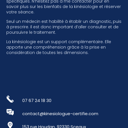
spécifiques. N’hésitez pas à me contacter pour en
savoir plus sur les bienfaits de la kinésiologie et réserver
votre séance.
Seul un médecin est habilité à établir un diagnostic, puis
à prescrire. Il est donc important d’aller consulter et de
poursuivre le traitement.
La kinésiologie est un support complémentaire. Elle
apporte une compréhension grâce à la prise en
considération de toutes les dimensions.
07 67 24 18 30
contact@kinesiologue-certifie.com
153 rue Houdan, 92330 Sceaux