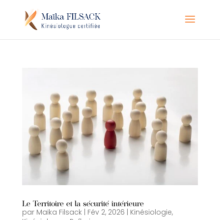
Le Territoire et la sécurité intérieure
par
Maïka Filsack
|
Fév 2, 2026
|
Kinésiologie
,