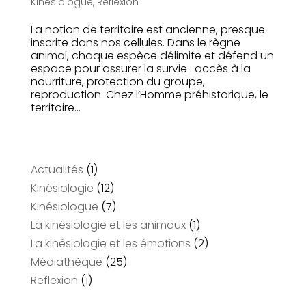
Kinésiologue
,
Reflexion
La notion de territoire est ancienne, presque
inscrite dans nos cellules. Dans le règne
animal, chaque espèce délimite et défend un
espace pour assurer la survie : accès à la
nourriture, protection du groupe,
reproduction. Chez l’Homme préhistorique, le
territoire...
Actualités
(1)
Kinésiologie
(12)
Kinésiologue
(7)
La kinésiologie et les animaux
(1)
La kinésiologie et les émotions
(2)
Médiathèque
(25)
Reflexion
(1)