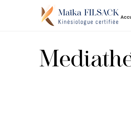
Accu
Mediath