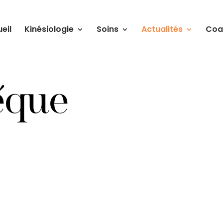
eil
Kinésiologie
Soins
Actualités
Coa
éque