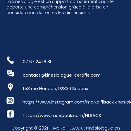
La kinésiologie est un support complémentaire. Elle
apporte une compréhension grâce à la prise en
considération de toutes les dimensions.
07 67 24 18 30
contact@kinesiologue-certifie.com
153 rue Houdan, 92330 Sceaux
https://www.instagram.com/maika.filsack.kinesio
https://www.facebook.com/FILSACK
Copyright © 2021 – Maïka FILSACK : Kinésiologue en